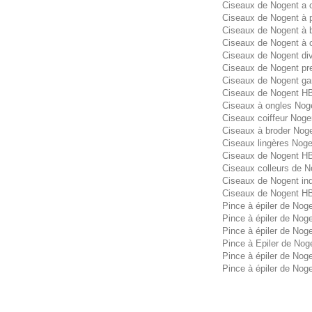
Ciseaux de Nogent a o
Ciseaux de Nogent à p
Ciseaux de Nogent à b
Ciseaux de Nogent à c
Ciseaux de Nogent div
Ciseaux de Nogent pr
Ciseaux de Nogent g
Ciseaux de Nogent 
Ciseaux à ongles Nog
Ciseaux coiffeur Nog
Ciseaux à broder Nog
Ciseaux lingères Nog
Ciseaux de Nogent 
Ciseaux colleurs de 
Ciseaux de Nogent in
Ciseaux de Nogent H
Pince à épiler de Nog
Pince à épiler de Noge
Pince à épiler de Noge
Pince à Epiler de Nog
Pince à épiler de Noge
Pince à épiler de Nog