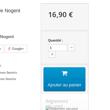
de Nogent
16,90 €
 Nogent
Quantité :
e
Google+
i
 mes favoris
mes favoris
Ajouter au panier
Réglement
sécurisé