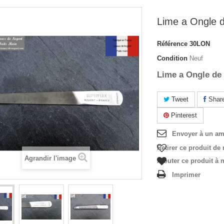
Lime a Ongle 
Référence
30LON
Condition
Neuf
Lime a Ongle de
Tweet
Shar
Pinterest
Envoyer à un am
Retirer ce produit de
Agrandir l'image
Ajouter ce produit à 
Imprimer