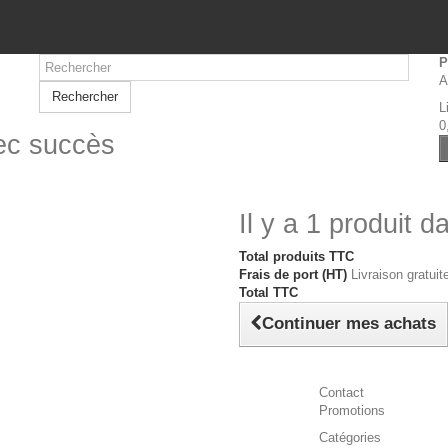
P
A
Rechercher
L
0
vec succès
Il y a 1 produit d
Total produits TTC
Frais de port (HT)
Livraison gratuite
Total TTC
Continuer mes achats
Contact
Promotions
Catégories