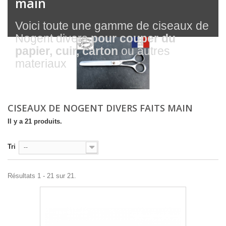
main
Voici toute une gamme de ciseaux de
Nogent divers
pour couper du
papier, cuir, carton
ou autres
materiaux
CISEAUX DE NOGENT DIVERS FAITS MAIN
Il y a 21 produits.
Tri
--
Résultats 1 - 21 sur 21.