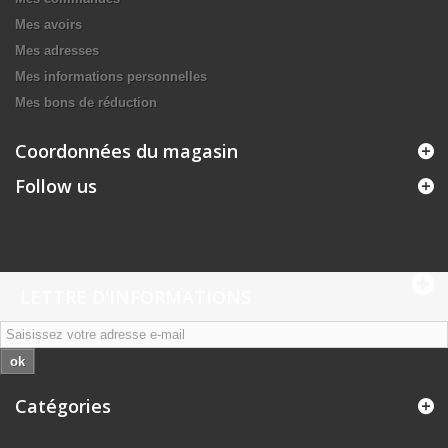
Mes avoirs
Mes adresses
Mes informations personnelles
Mes bons de réduction
Coordonnées du magasin
Follow us
LETTRE D'INFORMATIONS
ok
Catégories