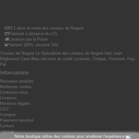
N°1 dans la vente des ciseaux de Nogent
Paiment à distance du LCL
Livraison par la Poste
Paiment 100% sécurisé SSL
Ciseaux de Nogent Le Spécialiste des ciseaux de Nogent faits main
Règlement Carte Bleu sécurisé du crédit Lyonnais, Chèque, Virement, Pay-
Pal
Informations
Nouveaux produits
Meilleures ventes
Contactez-nous
Livraison
Mentions légales
CGV
A propos
Paiement sécurisé
Contact
sitemap
Notre boutique utilise des cookies pour améliorer l'expérience