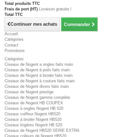
Total produits TTC
Frais de port (HT)
Livraison gratuite !
Total TTC
Continuer mes achats
Commander
Accueil
Catégories
Contact
Promotions
Catégories
Ciseaux de Nogent a ongles faits main
Ciseaux de Nogent à poils faits main
Ciseaux de Nogent à broder faits main
Ciseaux de Nogent à couture faits main
Ciseaux de Nogent divers faits main
Ciseaux de Nogent prestige
Ciseaux de Nogent gamme complète
Ciseaux de Nogent HB COUPEX
Ciseaux à ongles Nogent HB 520
Ciseaux coiffeur Nogent HB520
Ciseaux à broder Nogent HB520
Ciseaux lingères Nogent HB 520
Ciseaux de Nogent HB520 SERIE EXTRA
Ciseaux colleurs de Nogent HB520