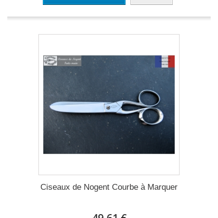
Ciseaux de Nogent Courbe à Marquer