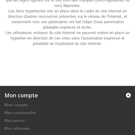
que les logos figurant sur le site sont des marques (semi-figuratives ou
non) déposées.
Les liens hypertextes mis en place dans le cadre du site Internet en
direction d'autres ressources présentes sur le réseau de l'Internet, et
notamment vers ses partenaires ont fait l'objet d'une autorisation
préalable expresse et écrite.
Les utilisateurs visiteurs du site Internet ne peuvent mettre en place un
hyperlien en direction de ces sites sans l'autorisation expresse et
préalable de l'exploitant du site Internet.
Mon compte
Mon compte
Mes commandes
Mes avoirs
Mes adresses