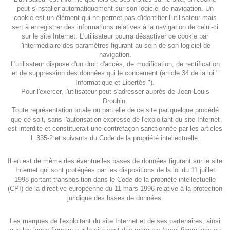
peut s'installer automatiquement sur son logiciel de navigation. Un
cookie est un élément qui ne permet pas d'identifier l'utilisateur mais
sert à enregistrer des informations relatives à la navigation de celui-ci
sur le site Internet. L'utilisateur pourra désactiver ce cookie par
l'intermédiaire des paramètres figurant au sein de son logiciel de
navigation.
L'utilisateur dispose d'un droit d'accès, de modification, de rectification
et de suppression des données qui le concernent (article 34 de la loi "
Informatique et Libertés ").
Pour l'exercer, l'utilisateur peut s'adresser auprès de Jean-Louis
Drouhin.
Toute représentation totale ou partielle de ce site par quelque procédé
que ce soit, sans l'autorisation expresse de l'exploitant du site Internet
est interdite et constituerait une contrefaçon sanctionnée par les articles
L 335-2 et suivants du Code de la propriété intellectuelle.
Il en est de même des éventuelles bases de données figurant sur le site
Internet qui sont protégées par les dispositions de la loi du 11 juillet
1998 portant transposition dans le Code de la propriété intellectuelle
(CPI) de la directive européenne du 11 mars 1996 relative à la protection
juridique des bases de données.
Les marques de l'exploitant du site Internet et de ses partenaires, ainsi