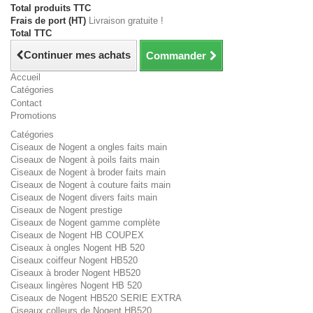
Total produits TTC
Frais de port (HT)
Livraison gratuite !
Total TTC
Continuer mes achats
Commander
Accueil
Catégories
Contact
Promotions
Catégories
Ciseaux de Nogent a ongles faits main
Ciseaux de Nogent à poils faits main
Ciseaux de Nogent à broder faits main
Ciseaux de Nogent à couture faits main
Ciseaux de Nogent divers faits main
Ciseaux de Nogent prestige
Ciseaux de Nogent gamme complète
Ciseaux de Nogent HB COUPEX
Ciseaux à ongles Nogent HB 520
Ciseaux coiffeur Nogent HB520
Ciseaux à broder Nogent HB520
Ciseaux lingères Nogent HB 520
Ciseaux de Nogent HB520 SERIE EXTRA
Ciseaux colleurs de Nogent HB520