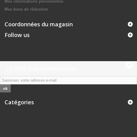
Mes informations personnelles
Mes bons de réduction
Coordonnées du magasin
Follow us
LETTRE D'INFORMATIONS
ok
Catégories